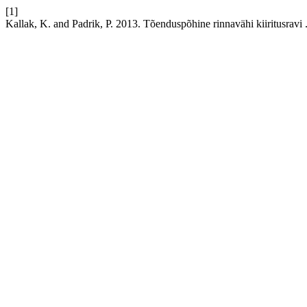
[1]
Kallak, K. and Padrik, P. 2013. Tõenduspõhine rinnavähi kiiritusravi 