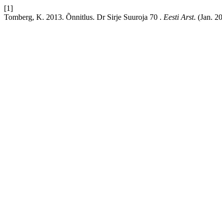
[1]
Tomberg, K. 2013. Õnnitlus. Dr Sirje Suuroja 70 .
Eesti Arst
. (Jan. 