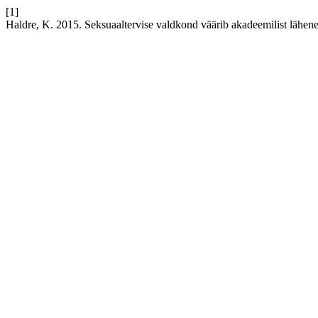
[1]
Haldre, K. 2015. Seksuaaltervise valdkond väärib akadeemilist lähen