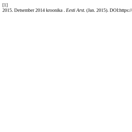
[1]
2015. Detsember 2014 kroonika .
Eesti Arst
. (Jan. 2015). DOI:https: