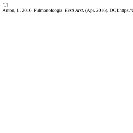
[1]
Anton, L. 2016. Pulmonoloogia.
Eesti Arst
. (Apr. 2016). DOI:https:/