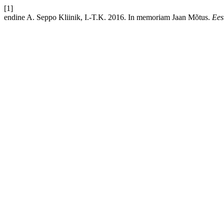
[1]
endine A. Seppo Kliinik, I.-T.K. 2016. In memoriam Jaan Mõtus.
Ees