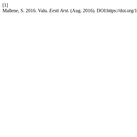
[1]
Mallene, S. 2016. Valu.
Eesti Arst
. (Aug. 2016). DOI:https://doi.org