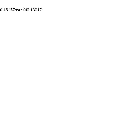
/10.15157/ea.v0i0.13017.