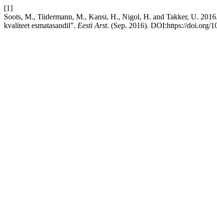
[1]
Soots, M., Tiidermann, M., Kansi, H., Nigol, H. and Takker, U. 2016. K
kvaliteet esmatasandil”.
Eesti Arst
. (Sep. 2016). DOI:https://doi.org/