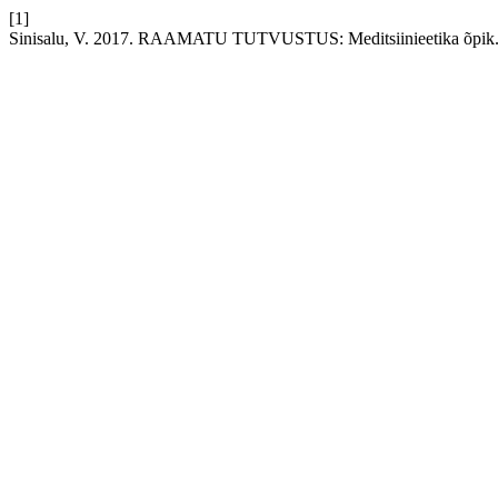
[1]
Sinisalu, V. 2017. RAAMATU TUTVUSTUS: Meditsiinieetika õpik