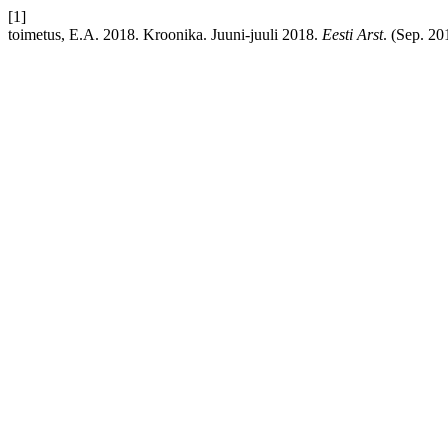
[1]
toimetus, E.A. 2018. Kroonika. Juuni-juuli 2018.
Eesti Arst
. (Sep. 20