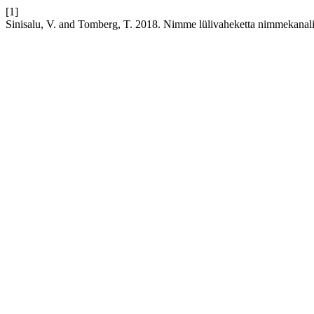
[1]
Sinisalu, V. and Tomberg, T. 2018. Nimme lülivaheketta nimmekanali