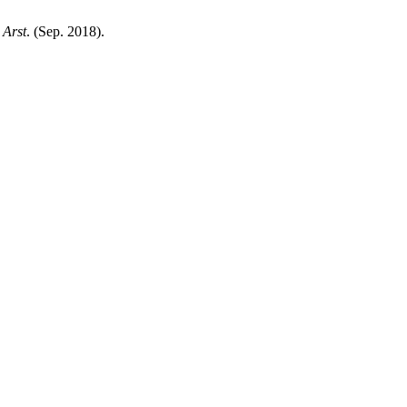
 Arst
. (Sep. 2018).