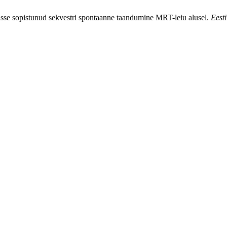
sse sopistunud sekvestri spontaanne taandumine MRT-leiu alusel.
Eesti