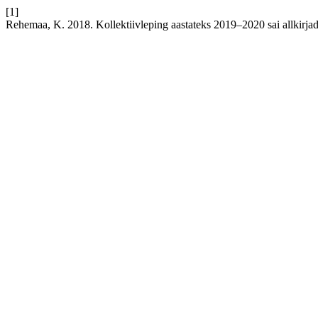
[1]
Rehemaa, K. 2018. Kollektiivleping aastateks 2019–2020 sai allkirja