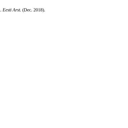
d.
Eesti Arst
. (Dec. 2018).