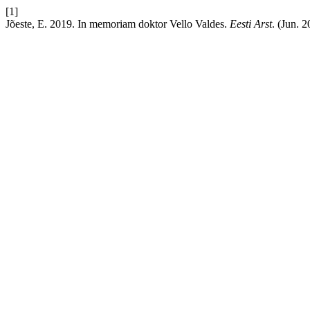
[1]
Jõeste, E. 2019. In memoriam doktor Vello Valdes.
Eesti Arst
. (Jun. 2