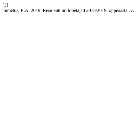
[1]
toimetus, E.A. 2019. Residentuuri lõpetajad 2018/2019. õppeaastal.
E