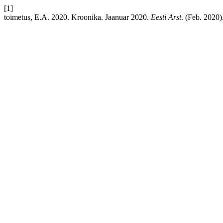
[1]
toimetus, E.A. 2020. Kroonika. Jaanuar 2020.
Eesti Arst
. (Feb. 2020)