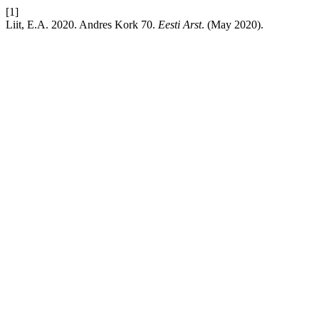
[1]
Liit, E.A. 2020. Andres Kork 70.
Eesti Arst
. (May 2020).