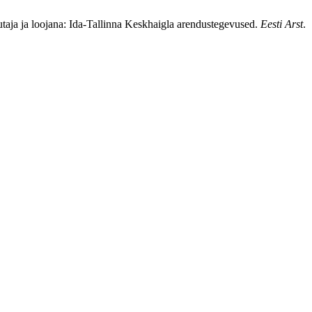
utaja ja loojana: Ida-Tallinna Keskhaigla arendustegevused.
Eesti Arst
.