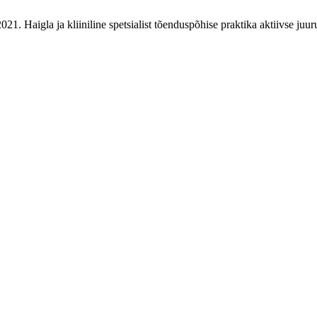
. Haigla ja kliiniline spetsialist tõenduspõhise praktika aktiivse juur