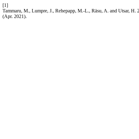
[1]
Tammaru, M., Lumpre, J., Rehepapp, M.-L., Räsu, A. and Utsar, H. 2021
(Apr. 2021).