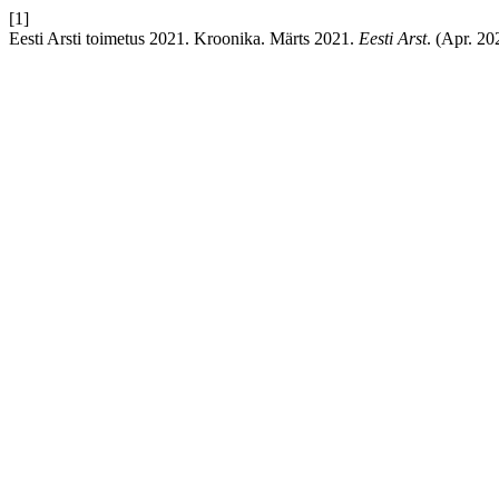
[1]
Eesti Arsti toimetus 2021. Kroonika. Märts 2021.
Eesti Arst
. (Apr. 20