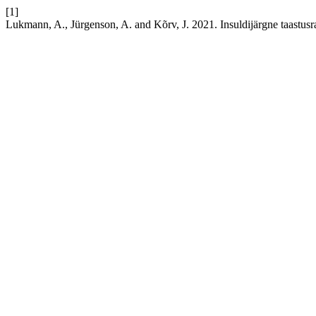
[1]
Lukmann, A., Jürgenson, A. and Kõrv, J. 2021. Insuldijärgne taastusra