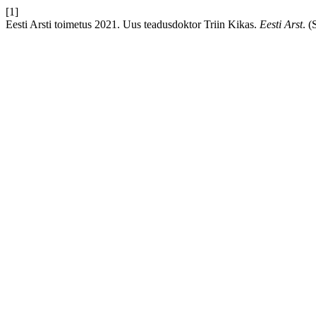
[1]
Eesti Arsti toimetus 2021. Uus teadusdoktor Triin Kikas.
Eesti Arst
. (