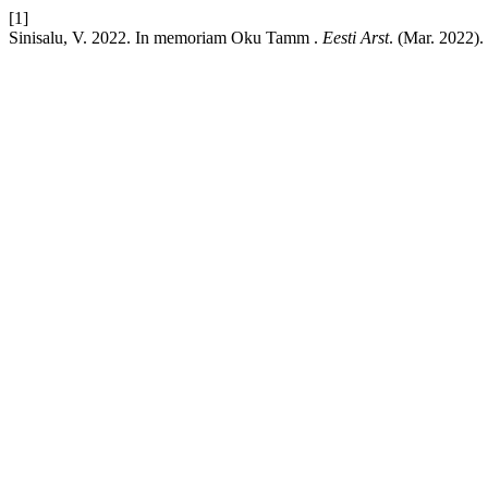
[1]
Sinisalu, V. 2022. In memoriam Oku Tamm .
Eesti Arst
. (Mar. 2022).