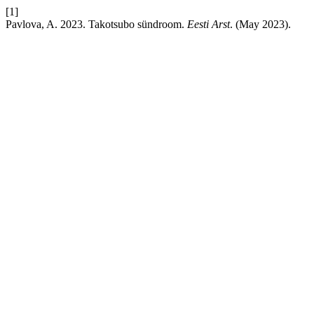
[1]
Pavlova, A. 2023. Takotsubo sündroom.
Eesti Arst
. (May 2023).