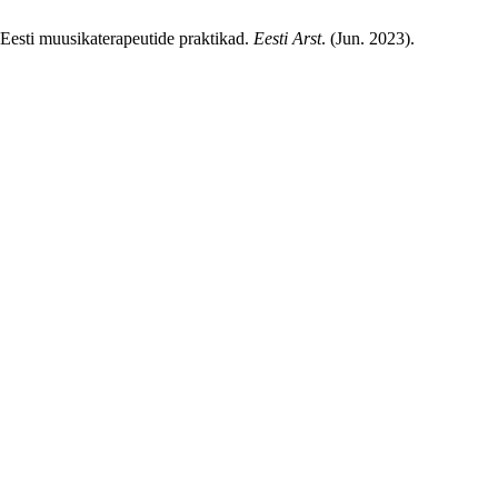
 Eesti muusikaterapeutide praktikad.
Eesti Arst
. (Jun. 2023).