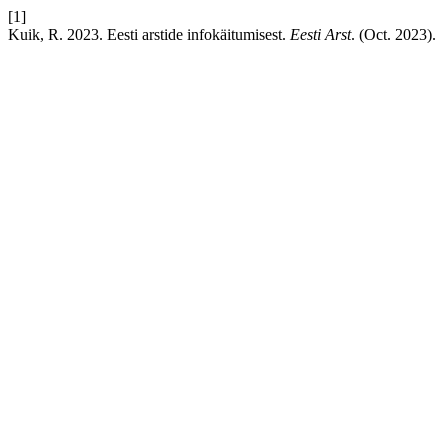
[1]
Kuik, R. 2023. Eesti arstide infokäitumisest.
Eesti Arst
. (Oct. 2023).