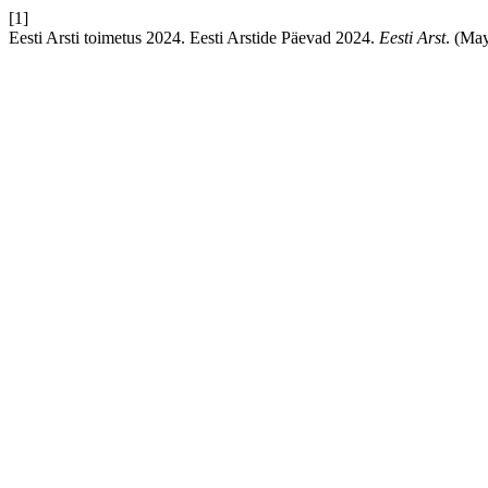
[1]
Eesti Arsti toimetus 2024. Eesti Arstide Päevad 2024.
Eesti Arst
. (Ma