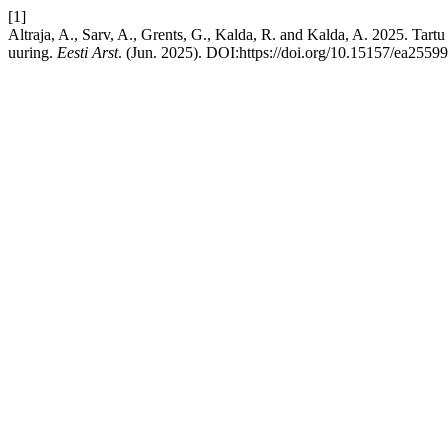
[1]
Altraja, A., Sarv, A., Grents, G., Kalda, R. and Kalda, A. 2025. Tart
uuring.
Eesti Arst
. (Jun. 2025). DOI:https://doi.org/10.15157/ea25599