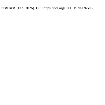
.
Eesti Arst
. (Feb. 2026). DOI:https://doi.org/10.15157/ea26545.