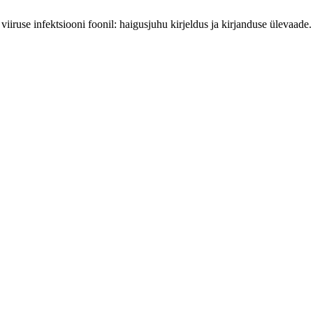
iiruse infektsiooni foonil: haigusjuhu kirjeldus ja kirjanduse ülevaade