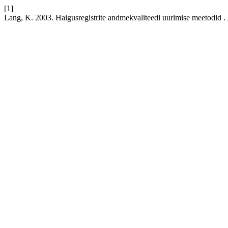
[1]
Lang, K. 2003. Haigusregistrite andmekvaliteedi uurimise meetodid .