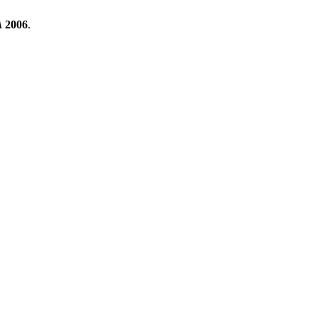
A
2006
.