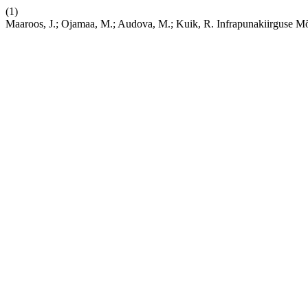
(1)
Maaroos, J.; Ojamaa, M.; Audova, M.; Kuik, R. Infrapunakiirguse Mõ