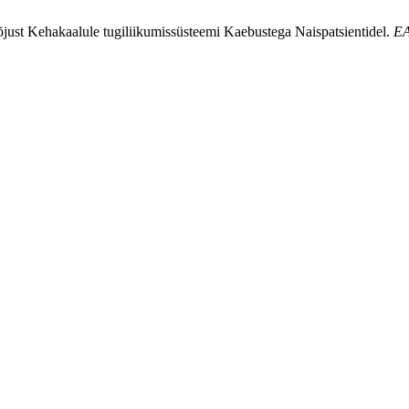
just Kehakaalule tugiliikumissüsteemi Kaebustega Naispatsientidel.
E