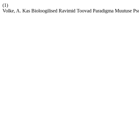
(1)
Volke, A. Kas Bioloogilised Ravimid Toovad Paradigma Muutuse Pso