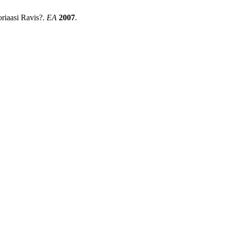
riaasi Ravis?.
EA
2007
.