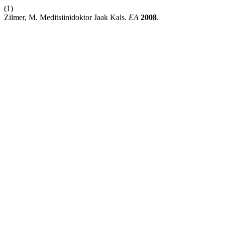
(1)
Zilmer, M. Meditsiinidoktor Jaak Kals.
EA
2008
.