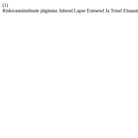
(1)
Riskivastsündinute jälgimise Juhend Lapse Esimesel Ja Teisel Eluaast