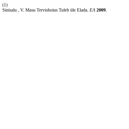
(1)
Sinisalu , V. Masu Tervishoius Tuleb üle Elada.
EA
2009
.