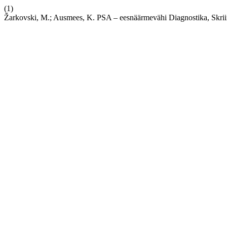
(1)
Žarkovski, M.; Ausmees, K. PSA – eesnäärmevähi Diagnostika, Skrii