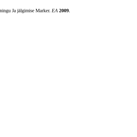
ningu Ja jälgimise Marker.
EA
2009
.