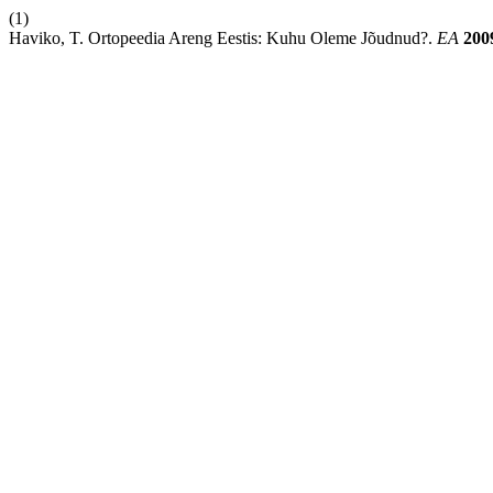
(1)
Haviko, T. Ortopeedia Areng Eestis: Kuhu Oleme Jõudnud?.
EA
200