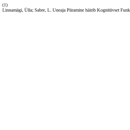
(1)
Linnamägi, Ülla; Sabre, L. Uneaja Piiramine häirib Kognitiivset Funk