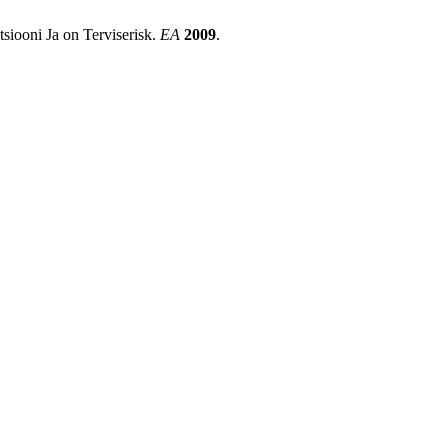
tsiooni Ja on Terviserisk.
EA
2009
.