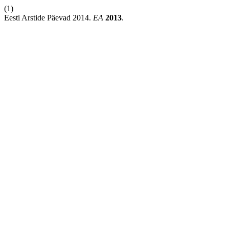
(1)
Eesti Arstide Päevad 2014.
EA
2013
.