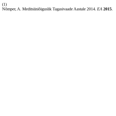
(1)
Nõmper, A. Meditsiiniõiguslik Tagasivaade Aastale 2014.
EA
2015
.