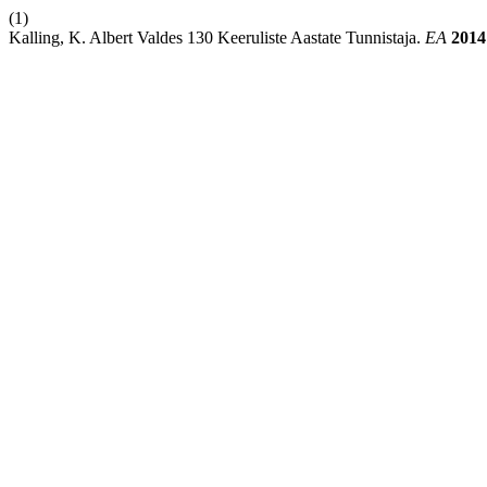
(1)
Kalling, K. Albert Valdes 130 Keeruliste Aastate Tunnistaja.
EA
2014