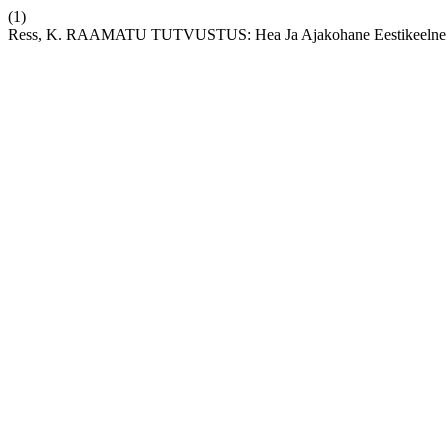
(1)
Ress, K. RAAMATU TUTVUSTUS: Hea Ja Ajakohane Eestikeelne 