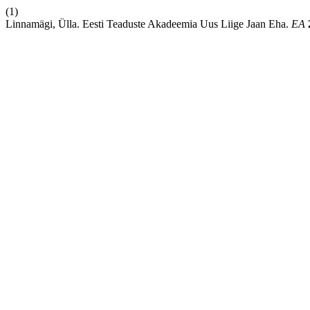
(1)
Linnamägi, Ülla. Eesti Teaduste Akadeemia Uus Liige Jaan Eha.
EA