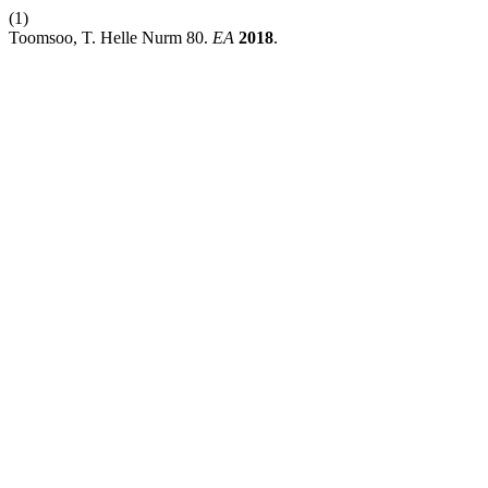
(1)
Toomsoo, T. Helle Nurm 80.
EA
2018
.