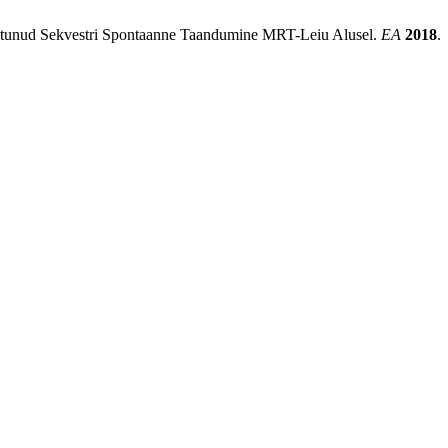
istunud Sekvestri Spontaanne Taandumine MRT-Leiu Alusel.
EA
2018
.