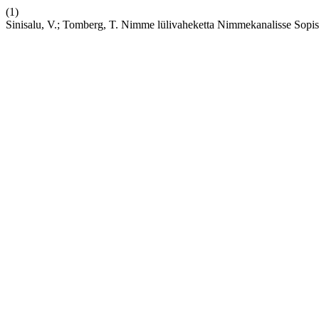
(1)
Sinisalu, V.; Tomberg, T. Nimme lülivaheketta Nimmekanalisse Sop