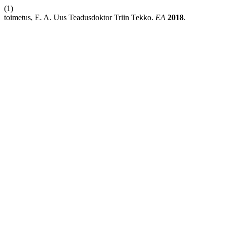
(1)
toimetus, E. A. Uus Teadusdoktor Triin Tekko.
EA
2018
.