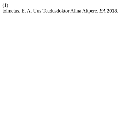
(1)
toimetus, E. A. Uus Teadusdoktor Alina Altpere.
EA
2018
.