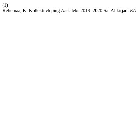
(1)
Rehemaa, K. Kollektiivleping Aastateks 2019–2020 Sai Allkirjad.
EA