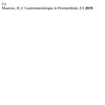
(1)
Maaroos, H.-I. Gastroenteroloogia Ja Peremeditsiin.
EA
2019
.