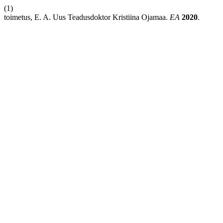
(1)
toimetus, E. A. Uus Teadusdoktor Kristiina Ojamaa.
EA
2020
.