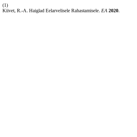
(1)
Kiivet, R.-A. Haiglad Eelarvelisele Rahastamisele.
EA
2020
.