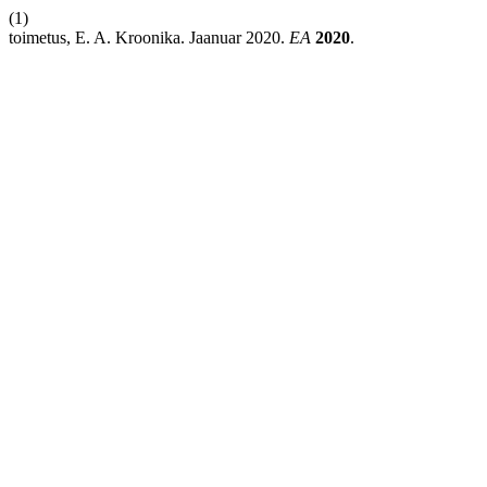
(1)
toimetus, E. A. Kroonika. Jaanuar 2020.
EA
2020
.